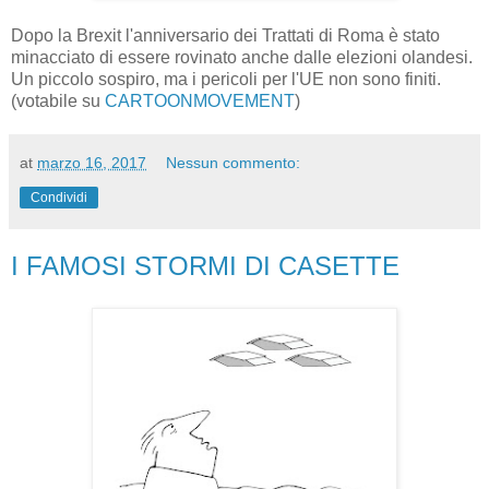
Dopo
la
Brexit
l'anniversario
dei Trattati di
Roma
è stato
minacciato di
essere
rovinato anche dalle
elezioni
olandesi.
Un piccolo
sospiro
,
ma i pericoli
per l'UE
non sono finiti.
(votabile su
CARTOONMOVEMENT
)
at
marzo 16, 2017
Nessun commento:
Condividi
I FAMOSI STORMI DI CASETTE