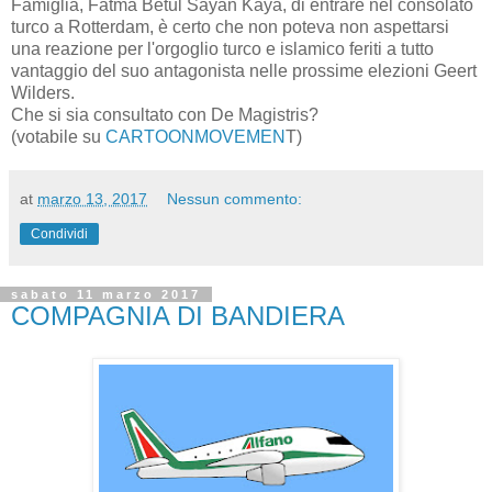
Famiglia, Fatma Betul Sayan Kaya, di entrare nel consolato
turco a Rotterdam, è certo che non poteva non aspettarsi
una reazione per l'orgoglio turco e islamico feriti a tutto
vantaggio del suo antagonista nelle prossime elezioni Geert
Wilders.
Che si sia consultato con De Magistris?
(votabile su
CARTOONMOVEMEN
T)
at
marzo 13, 2017
Nessun commento:
Condividi
sabato 11 marzo 2017
COMPAGNIA DI BANDIERA