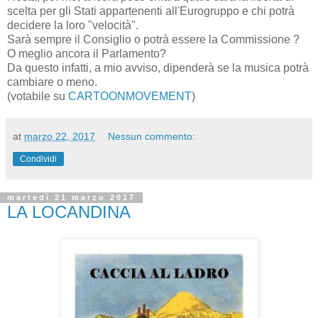
scelta per gli Stati appartenenti all'Eurogruppo e chi potrà
decidere la loro "velocità".
Sarà sempre il Consiglio o potrà essere la Commissione ?
O meglio ancora il Parlamento?
Da questo infatti, a mio avviso, dipenderà se la musica potrà
cambiare o meno.
(votabile su
CARTOONMOVEMENT
)
at
marzo 22, 2017
Nessun commento:
Condividi
martedì 21 marzo 2017
LA LOCANDINA