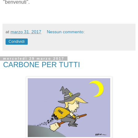
"benvenuti".
at
marzo 31, 2017
Nessun commento:
Condividi
mercoledì 29 marzo 2017
CARBONE PER TUTTI