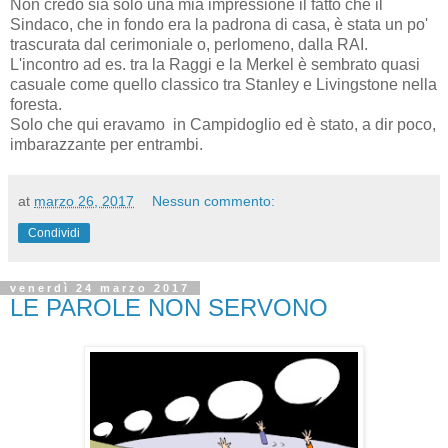
Non credo sia solo una mia impressione il fatto che il
Sindaco, che in fondo era la padrona di casa, è stata un po'
trascurata dal cerimoniale o, perlomeno, dalla RAI.
L'incontro ad es. tra la Raggi e la Merkel è sembrato quasi
casuale come quello classico tra Stanley e Livingstone nella
foresta.
Solo che qui eravamo in Campidoglio ed è stato, a dir poco,
imbarazzante per entrambi.
at
marzo 26, 2017
Nessun commento:
Condividi
venerdì 24 marzo 2017
LE PAROLE NON SERVONO