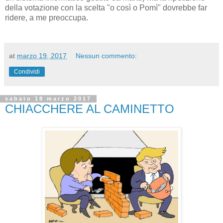
della votazione con la scelta "o così o Pomì" dovrebbe far
ridere, a me preoccupa.
at
marzo 19, 2017
Nessun commento:
Condividi
sabato 18 marzo 2017
CHIACCHERE AL CAMINETTO