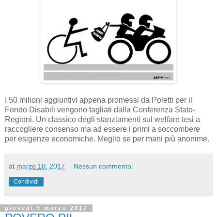
I 50 milioni aggiuntivi appena promessi da Poletti per il
Fondo Disabili vengono tagliati dalla Conferenza Stato-
Regioni. Un classico degli stanziamenti sul welfare tesi a
raccogliere consenso ma ad essere i primi a soccombere
per esigenze economiche. Meglio se per mani più anonime.
at
marzo 10, 2017
Nessun commento:
Condividi
giovedì 9 marzo 2017