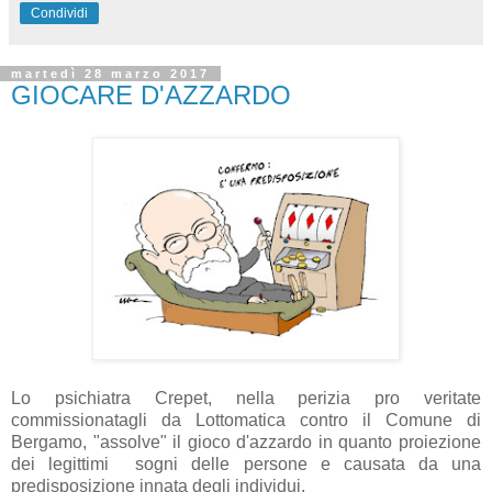
Condividi
martedì 28 marzo 2017
GIOCARE D'AZZARDO
Lo psichiatra Crepet, nella perizia pro veritate
commissionatagli da Lottomatica contro il Comune di
Bergamo, "assolve" il gioco d'azzardo in quanto proiezione
dei legittimi sogni delle persone e causata da una
predisposizione innata degli individui.