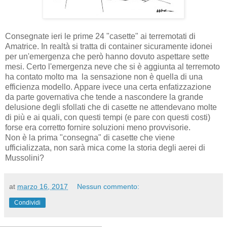
Consegnate ieri le prime 24 "casette" ai terremotati di
Amatrice. In realtà si tratta di container sicuramente idonei
per un'emergenza che però hanno dovuto aspettare sette
mesi. Certo l'emergenza neve che si è aggiunta al terremoto
ha contato molto ma la sensazione non è quella di una
efficienza modello. Appare ivece una certa enfatizzazione
da parte governativa che tende a nascondere la grande
delusione degli sfollati che di casette ne attendevano molte
di più e ai quali, con questi tempi (e pare con questi costi)
forse era corretto fornire soluzioni meno provvisorie.
Non è la prima "consegna" di casette che viene
ufficializzata, non sarà mica come la storia degli aerei di
Mussolini?
at
marzo 16, 2017
Nessun commento:
Condividi