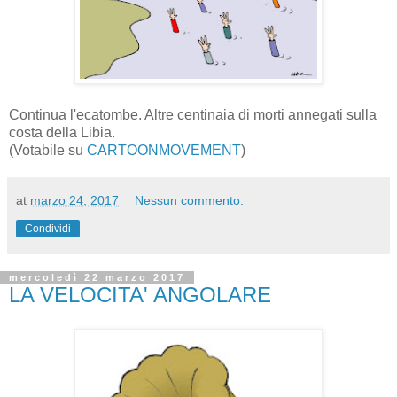
Continua l'ecatombe. Altre centinaia di morti annegati sulla
costa della Libia.
(Votabile su
CARTOONMOVEMENT
)
at
marzo 24, 2017
Nessun commento:
Condividi
mercoledì 22 marzo 2017
LA VELOCITA' ANGOLARE