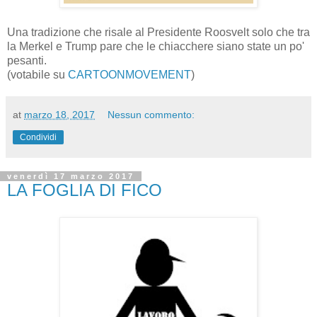
Una tradizione che risale al Presidente Roosvelt solo che tra
la Merkel e Trump pare che le chiacchere siano state un po'
pesanti.
(votabile su
CARTOONMOVEMENT
)
at
marzo 18, 2017
Nessun commento:
Condividi
venerdì 17 marzo 2017
LA FOGLIA DI FICO