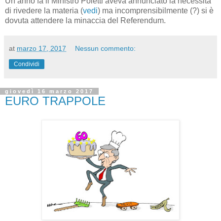
Un anno fa il Ministro Poletti aveva annunciato la necessità
di rivedere la materia (
vedi
) ma incomprensibilmente (?) si è
dovuta attendere la minaccia del Referendum.
at
marzo 17, 2017
Nessun commento:
Condividi
giovedì 16 marzo 2017
EURO TRAPPOLE